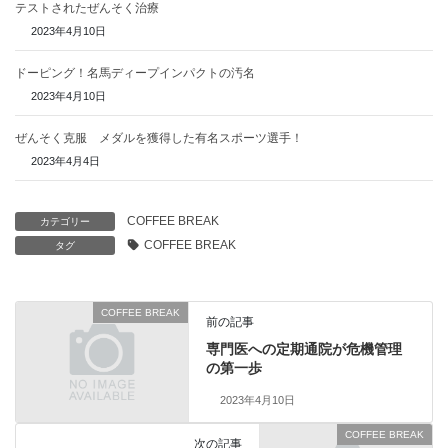
テストされたぜんそく治療
2023年4月10日
ドーピング！名馬ディープインパクトの汚名
2023年4月10日
ぜんそく克服 メダルを獲得した有名スポーツ選手！
2023年4月4日
COFFEE BREAK
カテゴリー
COFFEE BREAK
タグ
COFFEE BREAK
前の記事
専門医への定期通院が危機管理
の第一歩
2023年4月10日
COFFEE BREAK
次の記事