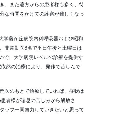
き、また遠方からの患者様も多く、待
分な時間をかけての診察が難しくなっ
和大学藤が丘病院内科呼吸器および昭和
、非常勤医8名で平日午後と土曜日は
すので、大学病院レベルの診療を提供す
態依然の治療により、発作で苦しんで
門医のもとで治療していれば、症状は
の患者様が喘息の苦しみから解放さ
タッフ一同努力していきたいと思って