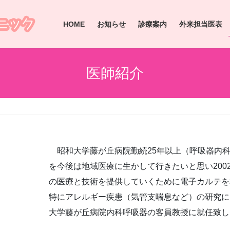
HOME
お知らせ
診療案内
外来担当医表
医師紹介
昭和大学藤が丘病院勤続25年以上（呼吸器内科
を今後は地域医療に生かして行きたいと思い200
の医療と技術を提供していくために電子カルテを
特にアレルギー疾患（気管支喘息など）の研究には
大学藤が丘病院内科呼吸器の客員教授に就任致し