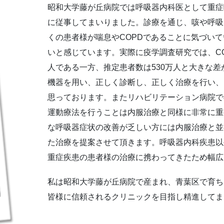
昭和大学藤が丘病院では呼吸器内科医として重症
に従事してまいりました。診療を通じ、咳や呼吸
くの患者様が喘息やCOPDであることに気づい
いと感じています。実際に疫学調査研究では、CO
人である一方、推定患者数は530万人と大きな
機器を用い、正しく診断し、正しく治療を行い、
思っております。またリハビリテーション病院で
運動療法を行うことは内服治療と同様に非常に重
な呼吸器症状の改善が乏しい方には内服治療と並
た治療を提案させて頂きます。呼吸器内科疾患以
重症疾患の患者様の治療に携わってきたため幅広
私は昭和大学藤が丘病院で産まれ、青葉区で育ち
皆様に信頼されるクリニックを目指し精進してま