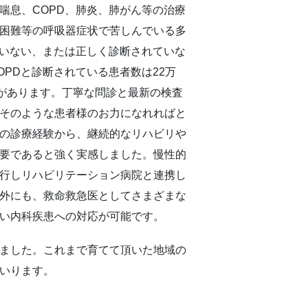
喘息、COPD、肺炎、肺がん等の治療
困難等の呼吸器症状で苦しんでいる多
ていない、または正しく診断されていな
PDと診断されている患者数は22万
差があります。丁寧な問診と最新の検査
そのような患者様のお力になれればと
の診療経験から、継続的なリハビリや
要であると強く実感しました。慢性的
行しリハビリテーション病院と連携し
外にも、救命救急医としてさまざまな
い内科疾患への対応が可能です。
ました。これまで育てて頂いた地域の
いります。