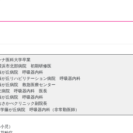
ンナ医科大学卒業
横浜市北部病院 初期研修医
藤が丘病院 呼吸器内科
藤が丘リハビリテーション病院 呼吸器内科
藤が丘病院 救急医療センター
立病院 呼吸器内科 医長
藤が丘病院 呼吸器内科
野おさかべクリニック副院長
病院 呼吸器内科（非常勤医師）
小児）
花粉症