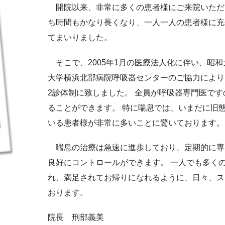
開院以来、非常に多くの患者様にご来院いただ
ち時間もかなり長くなり、一人一人の患者様に充
てまいりました。
そこで、2005年1月の医療法人化に伴い、昭
大学横浜北部病院呼吸器センターのご協力により
2診体制に致しました。 全員が呼吸器専門医で
ることができます。 特に喘息では、いまだに旧
いる患者様が非常に多いことに驚いております。
喘息の治療は急速に進歩しており、定期的に専
良好にコントロールができます。 一人でも多く
れ、満足されてお帰りになれるように、日々、ス
おります。
院長 刑部義美